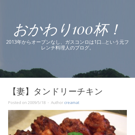
おかわり100杯！
2013年からオーブンなし、ガスコンロは1口…という元フ
レンチ料理人のブログ。
【妻】タンドリーチキン
Posted on
2009/5/18
Author
creamat